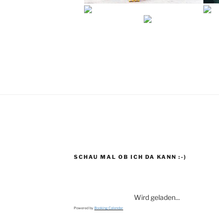
SCHAU MAL OB ICH DA KANN :-)
Wird geladen...
Powered by
Booking Calendar