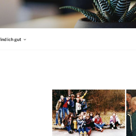
ing
find ich gut